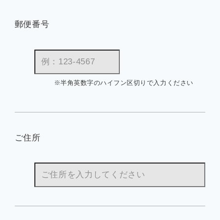
郵便番号
※半角英数字のハイフン区切りで入力ください
ご住所