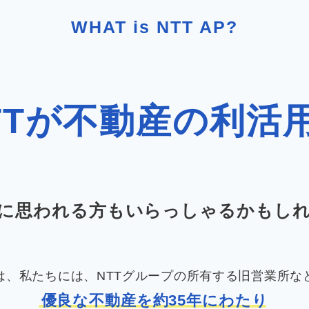
WHAT is NTT AP?
TTが不動産の利活
に思われる方もいらっしゃるかもし
は、私たちには、
NTTグループの所有する旧営業所な
優良な不動産を約35年にわたり