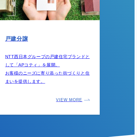
戸建分譲
NTT西日本グループの戸建住宅ブランドと
して「APコティ」を展開。
お客様のニーズに寄り添った街づくりと住
まいを提供します。
VIEW MORE