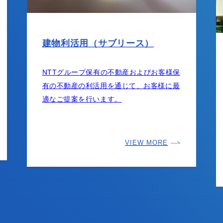
建物利活用（サブリース）
NTTグループ保有の不動産およびお客様保
有の不動産の利活用を通じて、お客様に最
適なご提案を行います。
VIEW MORE