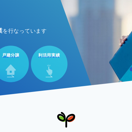
業
を行なっています
戸建分譲
利活用実績