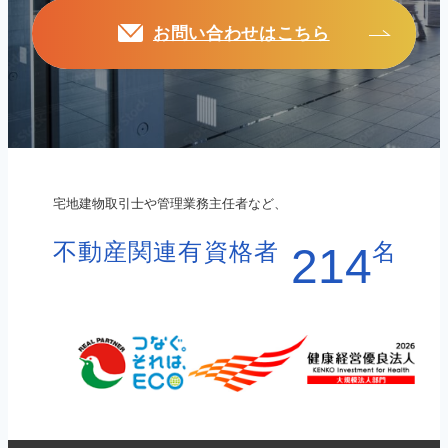
お問い合わせはこちら
宅地建物取引士や管理業務主任者など、
不動産関連有資格者
名
214