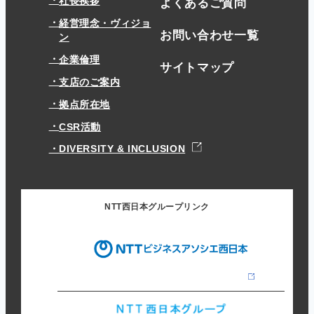
社長挨拶
よくあるご質問
経営理念・ヴィジョ
お問い合わせ一覧
ン
企業倫理
サイトマップ
支店のご案内
拠点所在地
CSR活動
DIVERSITY & INCLUSION
NTT西日本グループリンク