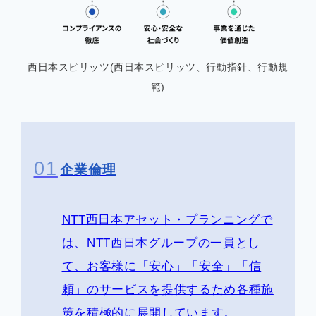
西日本スピリッツ(西日本スピリッツ、行動指針、行動規
範)
01
企業倫理
NTT西日本アセット・プランニングで
は、NTT西日本グループの一員とし
て、お客様に「安心」「安全」「信
頼」のサービスを提供するため各種施
策を積極的に展開しています。