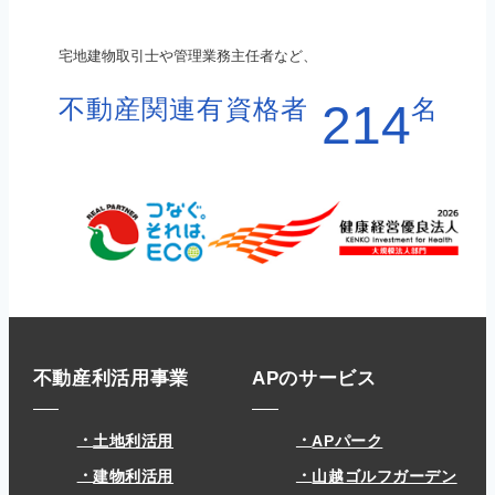
宅地建物取引士や管理業務主任者など、
不動産関連有資格者
名
214
不動産利活用事業
APのサービス
土地利活用
APパーク
建物利活用
山越ゴルフガーデン