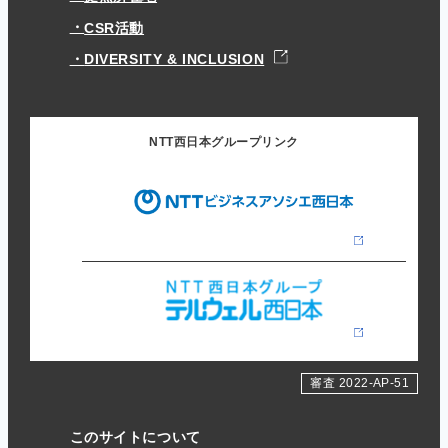
CSR活動
DIVERSITY & INCLUSION
NTT西日本グループリンク
審査 2022-AP-51
このサイトについて