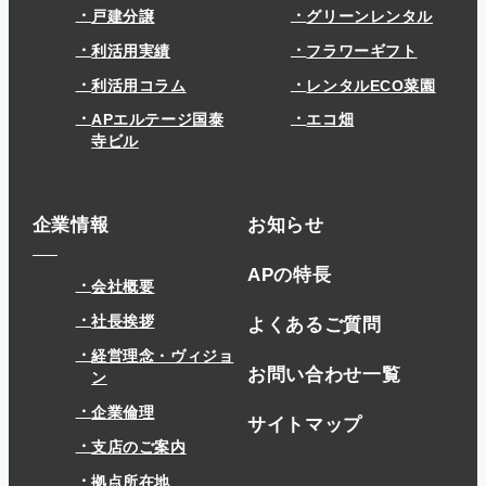
戸建分譲
グリーンレンタル
利活用実績
フラワーギフト
利活用コラム
レンタルECO菜園
APエルテージ国泰
エコ畑
寺ビル
企業情報
お知らせ
APの特長
会社概要
社長挨拶
よくあるご質問
経営理念・ヴィジョ
お問い合わせ一覧
ン
企業倫理
サイトマップ
支店のご案内
拠点所在地