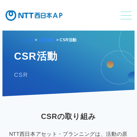
トップ
企業情報
CSR活動
不動産利活用事業
CSR活動
CSR
APのサービス
CSRの取り組み
APの特長
NTT西日本アセット・プランニングは、活動の原