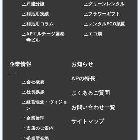
戸建分譲
グリーンレンタル
利活用実績
フラワーギフト
利活用コラム
レンタルECO菜園
APエルテージ国泰
エコ畑
寺ビル
企業情報
お知らせ
APの特長
会社概要
社長挨拶
よくあるご質問
経営理念・ヴィジョ
お問い合わせ一覧
ン
企業倫理
サイトマップ
支店のご案内
拠点所在地