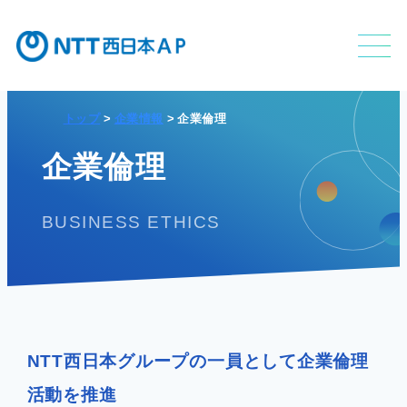
トップ
企業情報
企業倫理
不動産利活用事業
企業倫理
BUSINESS ETHICS
APのサービス
APの特長
NTT西日本グループの一員として企業倫理
活動を推進