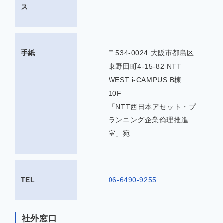
ス
手紙
〒534-0024 大阪市都島区
東野田町4-15-82 NTT
WEST i-CAMPUS B棟
10F
「NTT西日本アセット・プ
ランニング企業倫理推進
室」宛
TEL
06-6490-9255
社外窓口