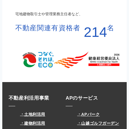
宅地建物取引士や管理業務主任者など、
不動産関連有資格者
名
214
不動産利活用事業
APのサービス
土地利活用
APパーク
建物利活用
山越ゴルフガーデン