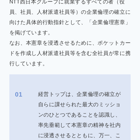
NTT西日本グループに就業するすべての者（役
員、社員、人材派遣社員等）の企業倫理の確立に
向けた具体的行動指針として、「企業倫理憲章」
を掲げています。
なお、本憲章を浸透させるために、ポケットカー
ドを作成し人材派遣社員等を含む全社員が常に携
行しています。
01
経営トップは、企業倫理の確立が
自らに課せられた最大のミッショ
ンのひとつであることを認識し、
率先垂範して本憲章の精神を社内
に浸透させるとともに、万一、こ