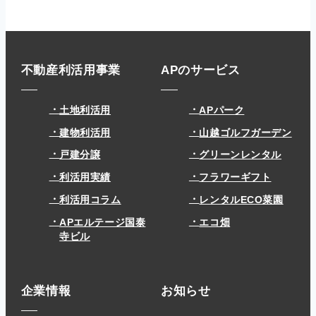
不動産利活用事業
APのサービス
土地利活用
APパーク
建物利活用
山越ゴルフガーデン
戸建分譲
グリーンレンタル
利活用実績
フラワーギフト
利活用コラム
レンタルECO菜園
APエルテージ国泰
エコ畑
寺ビル
企業情報
お知らせ