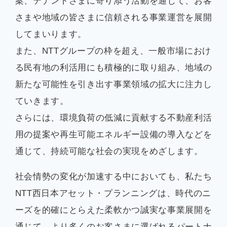
案、テナントさまに寄り添う活動を通じて、お客
さまや地域の皆さまに信頼される事業運営を展開
してまいります。
また、NTTグループの枠を超え、一般市場におけ
る民有地の利活用にも積極的に取り組み、地域の
新たな可能性を引き出す事業領域の拡大に注力し
ていきます。
さらには、環境負荷の低減に貢献する不動産利活
用の提案や再生可能エネルギー設備の導入などを
通じて、持続可能な社会の実現をめざします。
社会情勢の変化が加速する中においても、私たち
NTT西日本アセット・プランニングは、時代のニ
ーズを的確にとらえた柔軟かつ誠実な事業展開を
通じて、より多くのお客さまに選ばれるパートナ