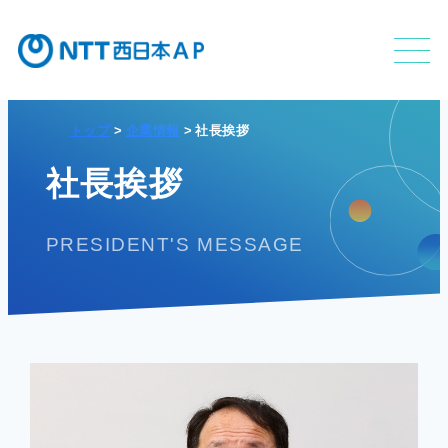
トップ
企業情報
社長挨拶
不動産利活用事業
社長挨拶
PRESIDENT'S MESSAGE
APのサービス
APの特長