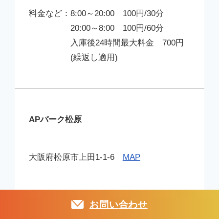
8:00～20:00 100円/30分
20:00～8:00 100円/60分
入庫後24時間最大料金 700円
(繰返し適用)
APパーク松原
大阪府松原市上田1-1-6
MAP
22台
お
問
い
合
わ
せ