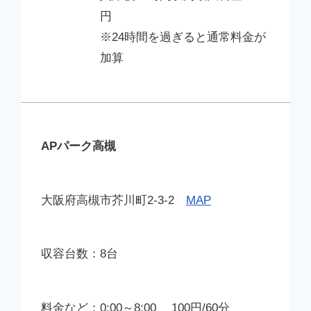
円
※24時間を過ぎると通常料金が
加算
APパーク高槻
大阪府高槻市芥川町2-3-2
MAP
8台
0:00～8:00 100円/60分