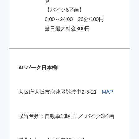
算
【バイク6区画】
0:00～24:00 30分/100円
当日最大料金800円
APパーク日本橋Ⅰ
大阪府大阪市浪速区難波中2-5-21
MAP
自動車13区画 ／ バイク3区画