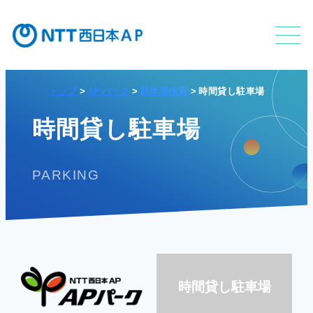
トップ
APパーク
駐車場検索
時間貸し駐車場
不動産利活用事業
時間貸し駐車場
PARKING
APのサービス
APの特長
時間貸し駐車場