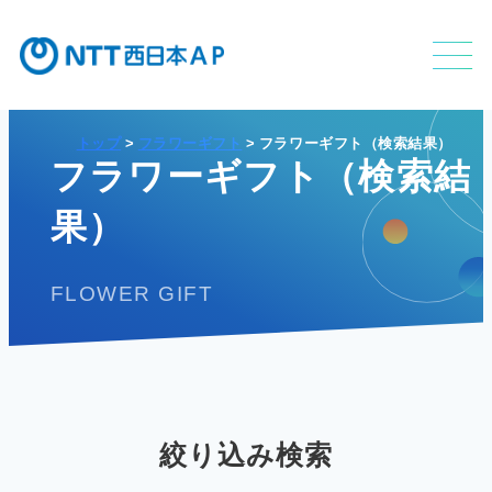
トップ
フラワーギフト
フラワーギフト（検索結果）
フラワーギフト（検索結
不動産利活用事業
果）
FLOWER GIFT
APのサービス
APの特長
絞り込み検索