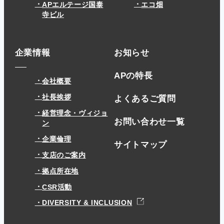
APエルテージ国泰
エコ畑
寺ビル
企業情報
お知らせ
APの特長
会社概要
社長挨拶
よくあるご質問
経営理念・ヴィジョ
お問い合わせ一覧
ン
企業倫理
サイトマップ
支店のご案内
拠点所在地
CSR活動
DIVERSITY & INCLUSION