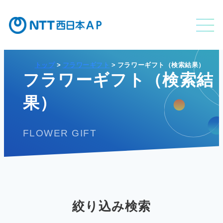
トップ
フラワーギフト
フラワーギフト（検索結果）
フラワーギフト（検索結
不動産利活用事業
果）
FLOWER GIFT
APのサービス
APの特長
絞り込み検索