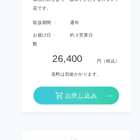
花です。
取扱期間
通年
お届け日
約３営業日
数
26,400
円（税込）
送料は別途かかります。
お申し込み