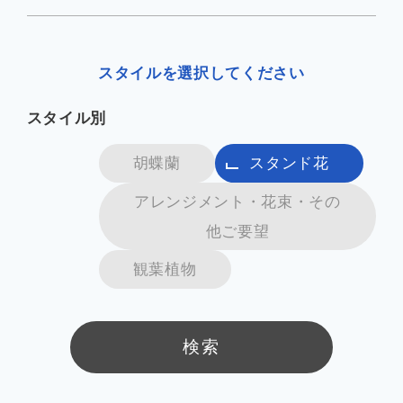
企業情報
スタイルを選択してください
スタイル別
お知らせ
胡蝶蘭
スタンド花
よくあるご質問
アレンジメント・花束・その
他ご要望
会社案内PDF
観葉植物
検索