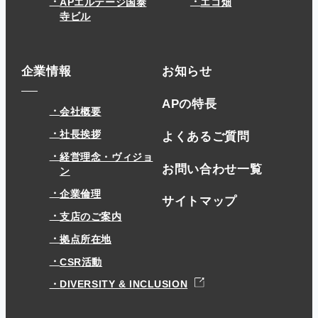
APエルテージ国泰
エコ畑
寺ビル
企業情報
お知らせ
APの特長
会社概要
社長挨拶
よくあるご質問
経営理念・ヴィジョ
お問い合わせ一覧
ン
企業倫理
サイトマップ
支店のご案内
拠点所在地
CSR活動
DIVERSITY & INCLUSION