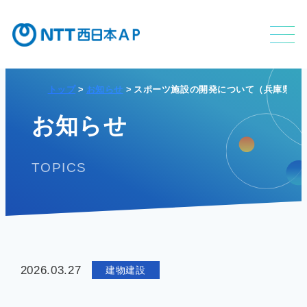
トップ
お知らせ
スポーツ施設の開発について（兵庫県・
不動産利活用事業
お知らせ
TOPICS
APのサービス
APの特長
2026.03.27
建物建設