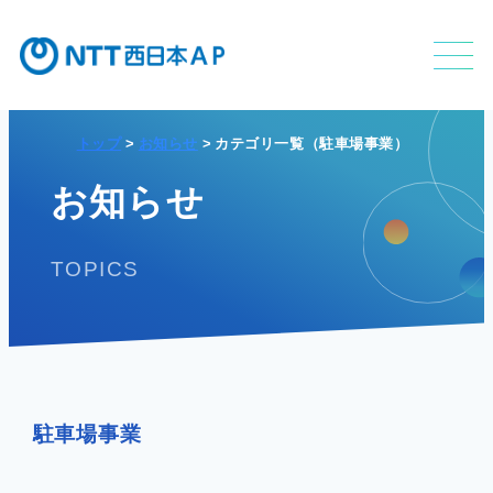
トップ
お知らせ
カテゴリ一覧（駐車場事業）
不動産利活用事業
お知らせ
TOPICS
APのサービス
APの特長
駐車場事業