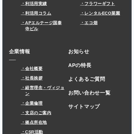
利活用実績
フラワーギフト
利活用コラム
レンタルECO菜園
APエルテージ国泰
エコ畑
寺ビル
企業情報
お知らせ
APの特長
会社概要
社長挨拶
よくあるご質問
経営理念・ヴィジョ
お問い合わせ一覧
ン
企業倫理
サイトマップ
支店のご案内
拠点所在地
CSR活動