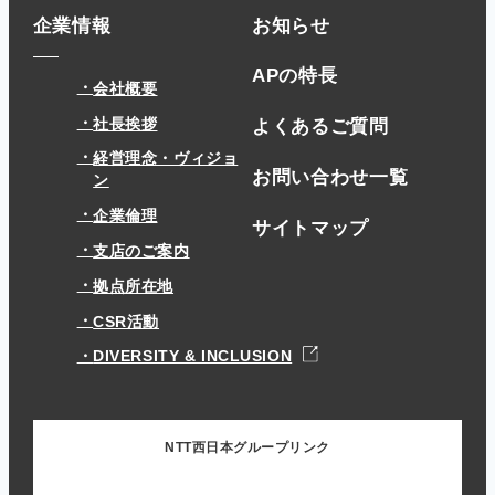
企業情報
お知らせ
APの特長
会社概要
社長挨拶
よくあるご質問
経営理念・ヴィジョ
お問い合わせ一覧
ン
企業倫理
サイトマップ
支店のご案内
拠点所在地
CSR活動
DIVERSITY & INCLUSION
NTT西日本グループリンク