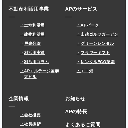
不動産利活用事業
APのサービス
土地利活用
APパーク
建物利活用
山越ゴルフガーデン
戸建分譲
グリーンレンタル
利活用実績
フラワーギフト
利活用コラム
レンタルECO菜園
APエルテージ国泰
エコ畑
寺ビル
企業情報
お知らせ
APの特長
会社概要
社長挨拶
よくあるご質問