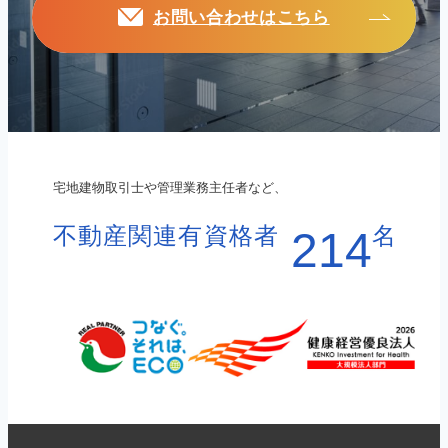
お問い合わせはこちら
宅地建物取引士や管理業務主任者など、
不動産関連有資格者
名
214