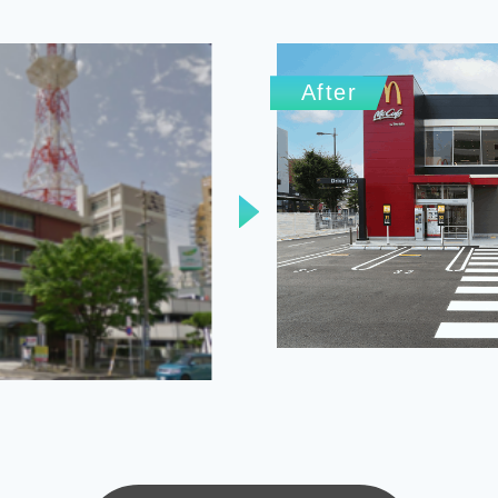
After