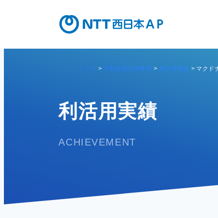
トップ
不動産利活用事業
利活用実績
マクド
利活用実績
ACHIEVEMENT