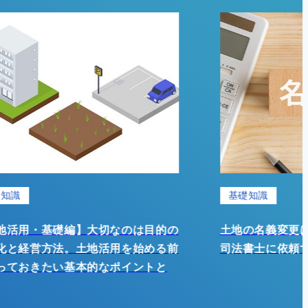
基礎知識
なのは目的の
土地の名義変更はどう進める？困った
用を始める前
司法書士に依頼するのがおすすめ！
ポイントと