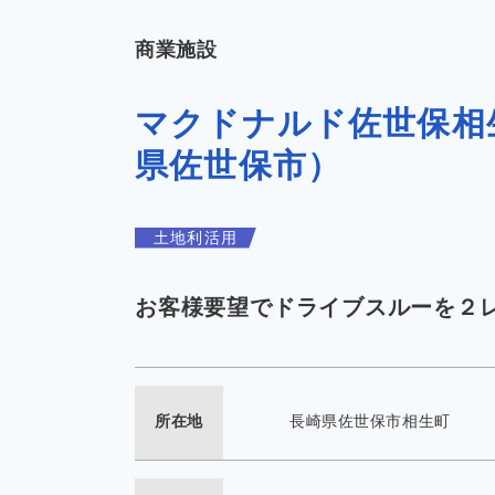
商業施設
マクドナルド佐世保相
県佐世保市）
土地利活用
お客様要望でドライブスルーを２
所在地
長崎県佐世保市相生町