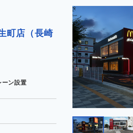
生町店（長崎
レーン設置