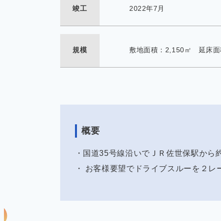
竣工
2022年7月
規模
敷地面積：2,150㎡ 延床面
概要
・国道35号線沿いでＪＲ佐世保駅から
・ お客様要望でドライブスルーを２レ