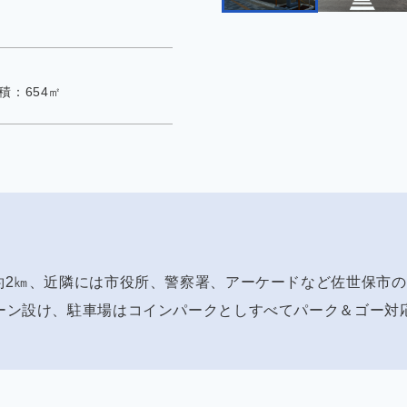
積：654㎡
約2㎞、近隣には市役所、警察署、アーケードなど佐世保市
ーン設け、駐車場はコインパークとしすべてパーク＆ゴー対