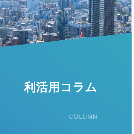
利活用コラム
COLUMN