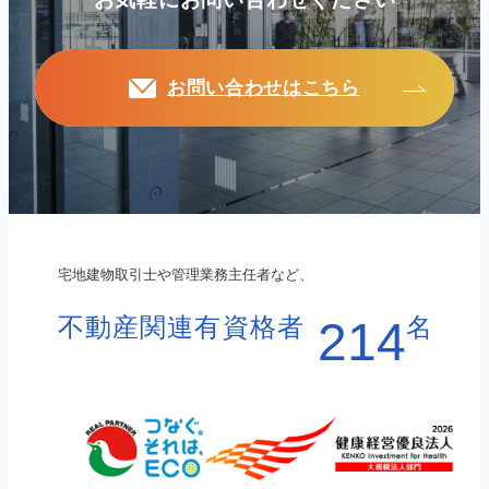
お問い合わせはこちら
宅地建物取引士や管理業務主任者など、
不動産関連有資格者
名
214