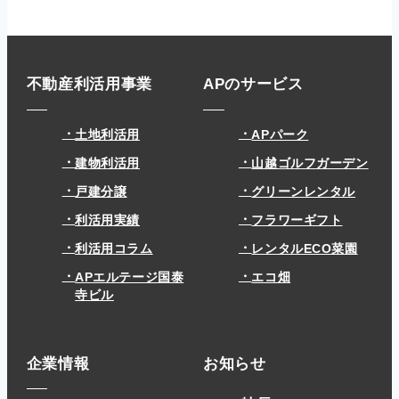
不動産利活用事業
APのサービス
土地利活用
APパーク
建物利活用
山越ゴルフガーデン
戸建分譲
グリーンレンタル
利活用実績
フラワーギフト
利活用コラム
レンタルECO菜園
APエルテージ国泰
エコ畑
寺ビル
企業情報
お知らせ