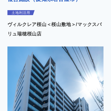
企業情報
土地利活用
ヴィルクレア桜山＜桜山敷地＞/マックスバ
リュ瑞穂桜山店
お知らせ
よくあるご質問
会社案内PDF