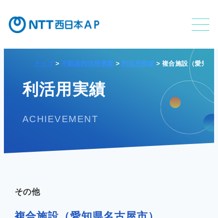
トップ
不動産利活用事業
利活用実績
複合施設（愛知県
不動産利活用事業
利活用実績
ACHIEVEMENT
APのサービス
APの特長
その他
複合施設（愛知県名古屋市）