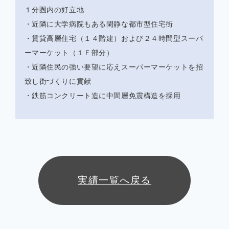
１分圏内の好立地
・近隣に大学病院もある閑静な都市型住宅街
・賃貸高層住宅（１４階建）および２４時間型スーパ
ーマーケット（１Ｆ部分）
・近隣住民の強い要望に応えスーパーマーケットを招
致し街づくりに貢献
・鉄筋コンクリート造に中間層免震構造を採用
実績一覧へ戻る