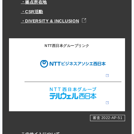
拠点所在地
CSR活動
DIVERSITY & INCLUSION
NTT西日本グループリンク
審査 2022-AP-51