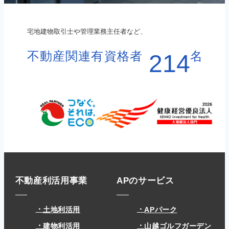
宅地建物取引士や管理業務主任者など、
不動産関連有資格者
名
214
不動産利活用事業
APのサービス
土地利活用
APパーク
建物利活用
山越ゴルフガーデン