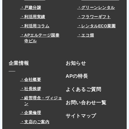
戸建分譲
グリーンレンタル
利活用実績
フラワーギフト
利活用コラム
レンタルECO菜園
APエルテージ国泰
エコ畑
寺ビル
企業情報
お知らせ
APの特長
会社概要
社長挨拶
よくあるご質問
経営理念・ヴィジョ
お問い合わせ一覧
ン
企業倫理
サイトマップ
支店のご案内