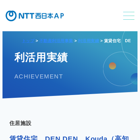
トップ
不動産利活用事業
利活用実績
賃貸住宅 DEN D
不動産利活用事業
利活用実績
ACHIEVEMENT
APのサービス
APの特長
住居施設
賃貸住宅 DEN DEN Kouda（高知