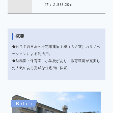
積：２,835.20㎡
概要
◆ＮＴＴ西日本の社宅用建物１棟（３２室）のリノベ
ーションによる利活用。
◆幼稚園・保育園、小学校があり、教育環境が充実し
た人気のある完成な住宅街に位置。
Before