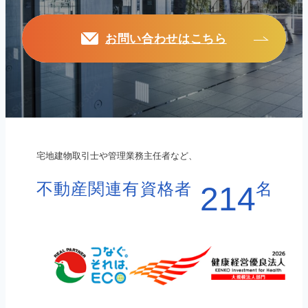
お問い合わせはこちら
宅地建物取引士や管理業務主任者など、
不動産関連有資格者
名
214