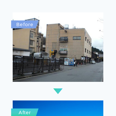
Before
After