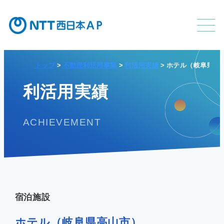
トップ
不動産利活用事業
利活用実績
ホテル（岐阜県高
不動産利活用事業
利活用実績
ACHIEVEMENT
APのサービス
APの特長
宿泊施設
ホテル（岐阜県高山市）