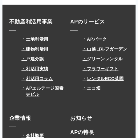
不動産利活用事業
APのサービス
土地利活用
APパーク
建物利活用
山越ゴルフガーデン
戸建分譲
グリーンレンタル
利活用実績
フラワーギフト
利活用コラム
レンタルECO菜園
APエルテージ国泰
エコ畑
寺ビル
企業情報
お知らせ
APの特長
会社概要