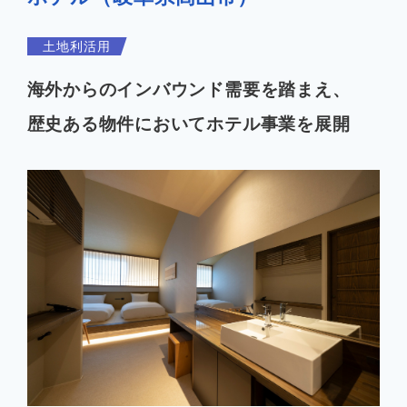
企業情報
土地利活用
海外からのインバウンド需要を踏まえ、
歴史ある物件においてホテル事業を展開
お知らせ
よくあるご質問
会社案内PDF