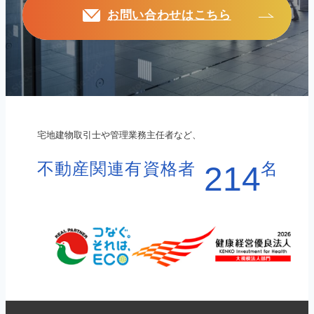
お問い合わせはこちら
宅地建物取引士や管理業務主任者など、
不動産関連有資格者
名
214