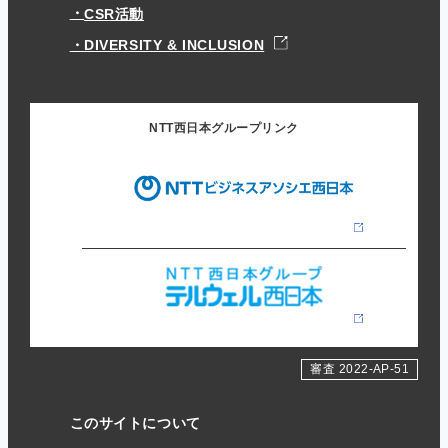
CSR活動
DIVERSITY & INCLUSION
NTT西日本グループリンク
審査 2022-AP-51
このサイトについて