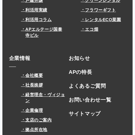
戸建分譲
グリーンレンタル
利活用実績
フラワーギフト
利活用コラム
レンタルECO菜園
APエルテージ国泰
エコ畑
寺ビル
企業情報
お知らせ
APの特長
会社概要
社長挨拶
よくあるご質問
経営理念・ヴィジョ
お問い合わせ一覧
ン
企業倫理
サイトマップ
支店のご案内
拠点所在地