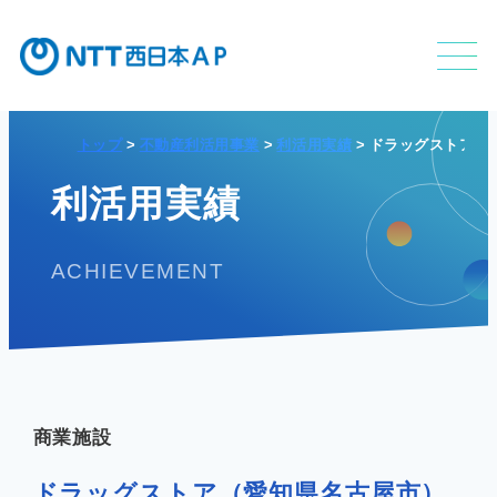
トップ
不動産利活用事業
利活用実績
ドラッグストア（
不動産利活用事業
利活用実績
ACHIEVEMENT
APのサービス
APの特長
商業施設
ドラッグストア（愛知県名古屋市）