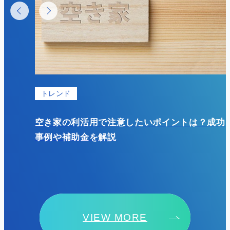
基礎知識
？成功
初期費用の少ない駐車場経営は土地活用におす
すめ？具体的なメリット・デメリットを紹介！
VIEW MORE