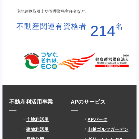
宅地建物取引士や管理業務主任者など、
不動産関連有資格者
名
214
不動産利活用事業
APのサービス
土地利活用
APパーク
建物利活用
山越ゴルフガーデン