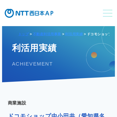
トップ
不動産利活用事業
利活用実績
ドコモショップ中
不動産利活用事業
利活用実績
ACHIEVEMENT
APのサービス
APの特長
商業施設
ドコモショップ中小田井（愛知県名