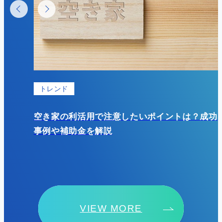
基礎知識
？成功
初期費用の少ない駐車場経営は土地活用におす
すめ？具体的なメリット・デメリットを紹介！
VIEW MORE