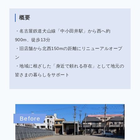
概要
・名古屋鉄道犬山線「中小田井駅」から西へ約
900m、徒歩13分
・旧店舗から北西150mの距離にリニューアルオープ
ン
・地域に根ざした「身近で頼れる存在」として地元の
皆さまの暮らしをサポート
Before