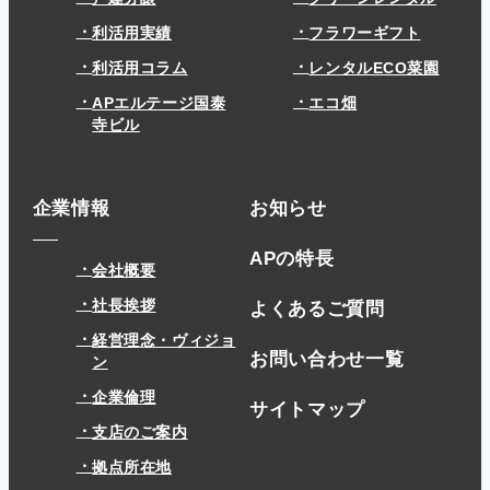
利活用実績
フラワーギフト
利活用コラム
レンタルECO菜園
APエルテージ国泰
エコ畑
寺ビル
企業情報
お知らせ
APの特長
会社概要
社長挨拶
よくあるご質問
経営理念・ヴィジョ
お問い合わせ一覧
ン
企業倫理
サイトマップ
支店のご案内
拠点所在地