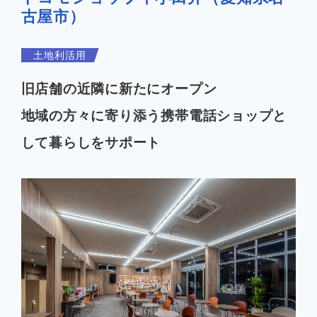
古屋市）
企業情報
土地利活用
旧店舗の近隣に新たにオープン
お知らせ
地域の方々に寄り添う携帯電話ショップと
して暮らしをサポート
よくあるご質問
会社案内PDF