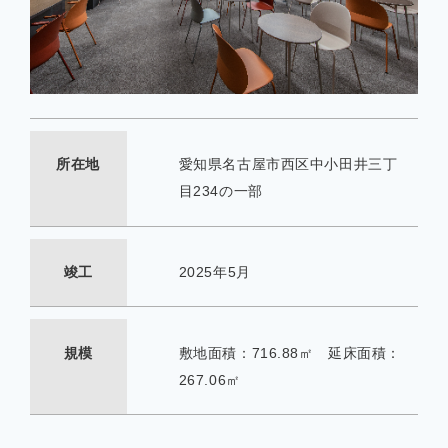
所在地
愛知県名古屋市西区中小田井三丁
目234の一部
竣工
2025年5月
規模
敷地面積：716.88㎡ 延床面積：
267.06㎡